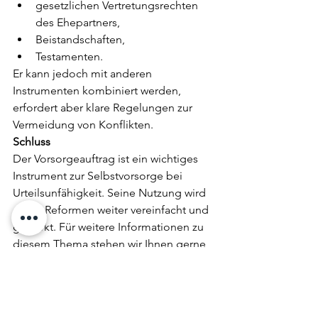
gesetzlichen Vertretungsrechten 
des Ehepartners,
Beistandschaften,
Testamenten.
Er kann jedoch mit anderen 
Instrumenten kombiniert werden, 
erfordert aber klare Regelungen zur 
Vermeidung von Konflikten.
Schluss
Der Vorsorgeauftrag ist ein wichtiges 
Instrument zur Selbstvorsorge bei 
Urteilsunfähigkeit. Seine Nutzung wird 
durch Reformen weiter vereinfacht und 
gestärkt. Für weitere Informationen zu 
diesem Thema stehen wir Ihnen gerne 
zur Verfügung. Zögern Sie nicht, uns zu 
kontaktieren.