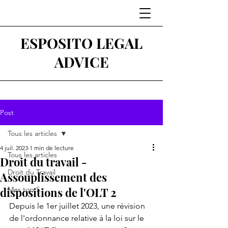
ESPOSITO LEGAL
ADVICE
Post
Tous les articles
4 juil. 2023
1 min de lecture
Tous les articles
Droit du travail -
Droit du Travail
Assouplissement des
dispositions de l'OLT 2
Mes top 5
Depuis le 1er juillet 2023, une révision 
de l'ordonnance relative à la loi sur le 