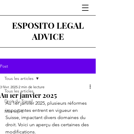
ESPOSITO LEGAL
ADVICE
Post
Tous les articles
3 févr. 2025
2 min de lecture
Tous les articles
Au 1er janvier 2025
Droit du Travail
Au 1er janvier 2025, plusieurs réformes 
importantes entrent en vigueur en 
Mes top 5
Suisse, impactant divers domaines du 
droit. Voici un aperçu des certaines des 
modifications.