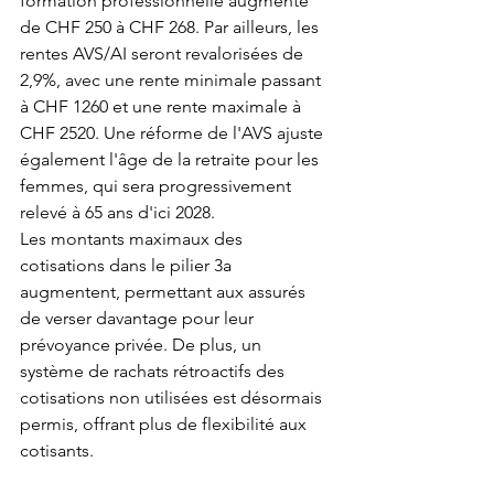
formation professionnelle augmente 
de CHF 250 à CHF 268. Par ailleurs, les 
rentes AVS/AI seront revalorisées de 
2,9%, avec une rente minimale passant 
à CHF 1260 et une rente maximale à 
CHF 2520. Une réforme de l'AVS ajuste 
également l'âge de la retraite pour les 
femmes, qui sera progressivement 
relevé à 65 ans d'ici 2028.
Les montants maximaux des 
cotisations dans le pilier 3a 
augmentent, permettant aux assurés 
de verser davantage pour leur 
prévoyance privée. De plus, un 
système de rachats rétroactifs des 
cotisations non utilisées est désormais 
permis, offrant plus de flexibilité aux 
cotisants.