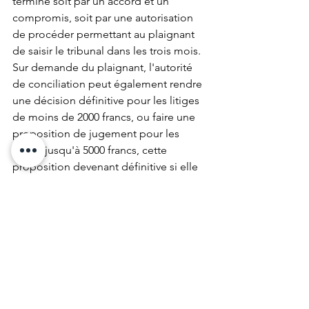
termine soit par un accord et un 
compromis, soit par une autorisation 
de procéder permettant au plaignant 
de saisir le tribunal dans les trois mois. 
Sur demande du plaignant, l'autorité 
de conciliation peut également rendre 
une décision définitive pour les litiges 
de moins de 2000 francs, ou faire une 
proposition de jugement pour les 
litiges jusqu'à 5000 francs, cette 
proposition devenant définitive si elle 
n'est pas refusée dans les 20 jours.
Voir tout
Posts récents