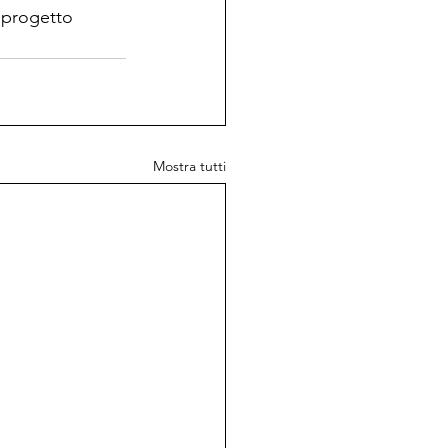
o progetto 
Mostra tutti