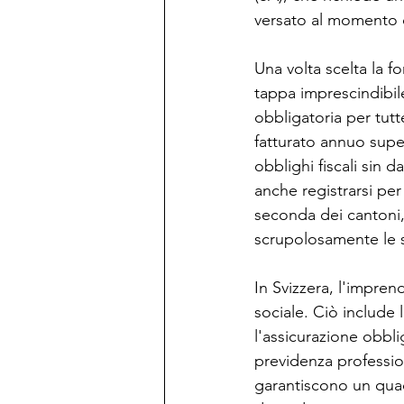
versato al momento d
Una volta scelta la f
tappa imprescindibile 
obbligatoria per tutt
fatturato annuo supe
obblighi fiscali sin 
anche registrarsi per 
seconda dei cantoni,
scrupolosamente le sc
In Svizzera, l'impren
sociale. Ciò include l
l'assicurazione obbli
previdenza professi
garantiscono un quadr