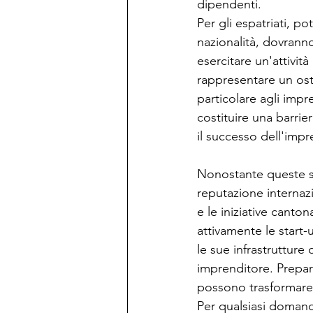
dipendenti.
Per gli espatriati, p
nazionalità, dovrann
esercitare un'attivit
rappresentare un ost
particolare agli impre
costituire una barrier
il successo dell'impr
Nonostante queste sf
reputazione internazi
e le iniziative canto
attivamente le start-
le sue infrastrutture
imprenditore. Prepar
possono trasformare 
Per qualsiasi domand