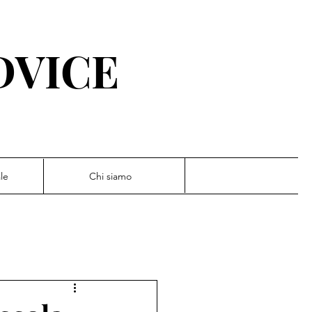
DVICE
le
Chi siamo