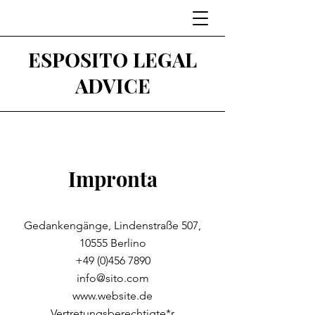
ESPOSITO LEGAL
ADVICE
Impronta
Gedankengänge, Lindenstraße 507,
10555 Berlino
+49 (0)456 7890
info@sito.com
www.website.de
Vertretungsberechtigte*r