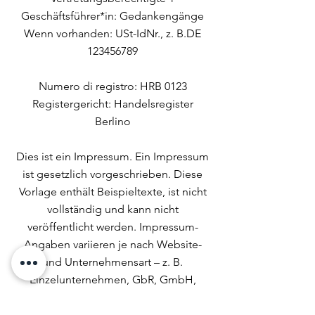
Geschäftsführer*in: Gedankengänge
Wenn vorhanden: USt-IdNr., z. B.DE
123456789
Numero di registro: HRB 0123
Registergericht: Handelsregister
Berlino
Dies ist ein Impressum. Ein Impressum
ist gesetzlich vorgeschrieben. Diese
Vorlage enthält Beispieltexte, ist nicht
vollständig und kann nicht
veröffentlicht werden. Impressum-
Angaben variieren je nach Website-
und Unternehmensart – z. B.
Einzelunternehmen, GbR, GmbH,
Redaktion ua Wir empfehlen Ihnen
daher, juristischen Rat einzuholen, um